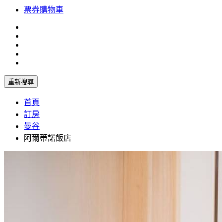
票券購物車
重新搜尋
首頁
訂房
曼谷
阿爾蒂諾飯店