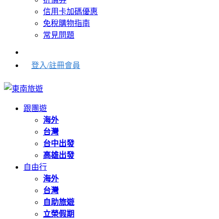
信用卡加碼優惠
免稅購物指南
常見問題
登入/註冊會員
跟團遊
海外
台灣
台中出發
高雄出發
自由行
海外
台灣
自助旅遊
立榮假期